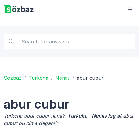
Sözbaz
Turkcha
Nemis
abur cubur
abur cubur
Turkcha abur cubur nima?,
Turkcha - Nemis lug'at
abur
cubur bu nima degani?