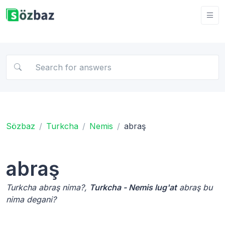
Sözbaz
Turkcha
Nemis
abraş
abraş
Turkcha abraş nima?,
Turkcha - Nemis lug'at
abraş bu
nima degani?