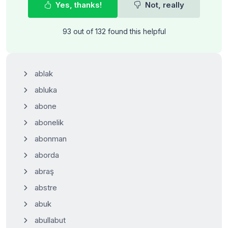
Yes, thanks!
Not, really
93 out of 132 found this helpful
ablak
abluka
abone
abonelik
abonman
aborda
abraş
abstre
abuk
abullabut