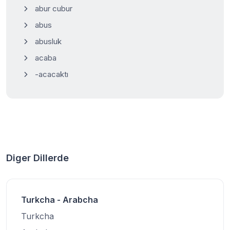
abur cubur
abus
abusluk
acaba
-acacaktı
Diger Dillerde
Turkcha - Arabcha
Turkcha