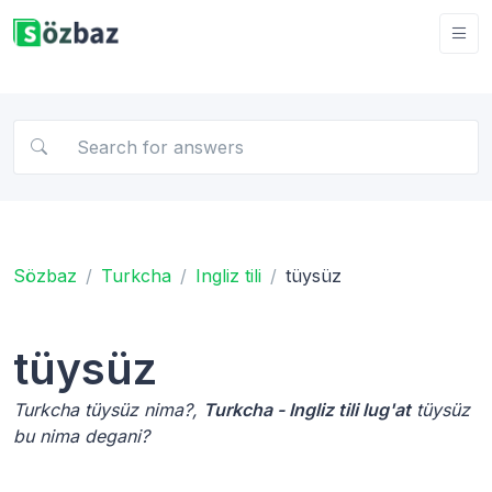
Sözbaz
Turkcha
Ingliz tili
tüysüz
tüysüz
Turkcha tüysüz nima?,
Turkcha - Ingliz tili lug'at
tüysüz
bu nima degani?