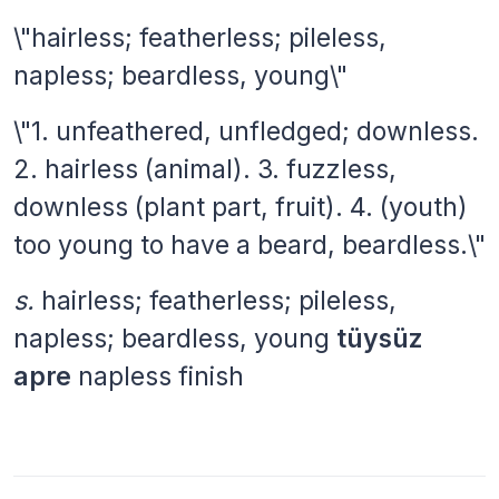
\"hairless; featherless; pileless,
napless; beardless, young\"
\"1. unfeathered, unfledged; downless.
2. hairless (animal). 3. fuzzless,
downless (plant part, fruit). 4. (youth)
too young to have a beard, beardless.\"
s.
hairless; featherless; pileless,
napless; beardless, young
tüysüz
apre
napless finish