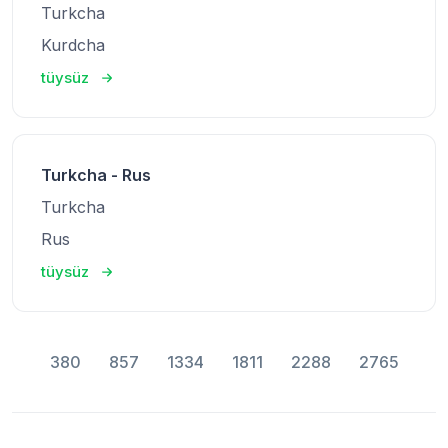
Turkcha
Kurdcha
tüysüz
Turkcha - Rus
Turkcha
Rus
tüysüz
380
857
1334
1811
2288
2765