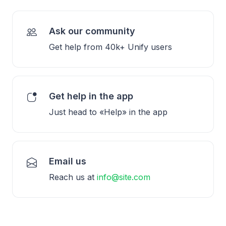
Ask our community
Get help from 40k+ Unify users
Get help in the app
Just head to «Help» in the app
Email us
Reach us at
info@site.com