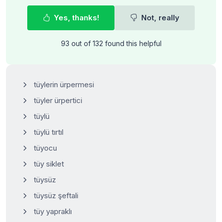
Yes, thanks!
Not, really
93 out of 132 found this helpful
tüylerin ürpermesi
tüyler ürpertici
tüylü
tüylü tırtıl
tüyocu
tüy siklet
tüysüz
tüysüz şeftali
tüy yapraklı