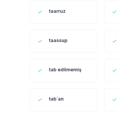
taarruz
taassup
tab edilmemiş
tab`an