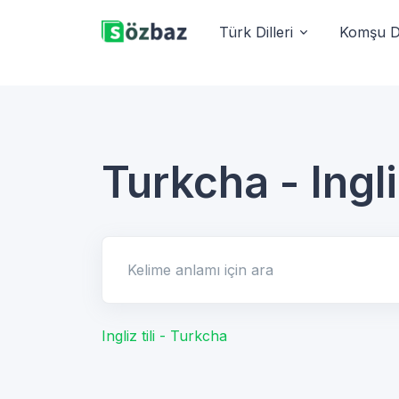
Türk Dilleri
Komşu Di
Turkcha - Ingliz
Kelime anlamı için ara
Ingliz tili - Turkcha