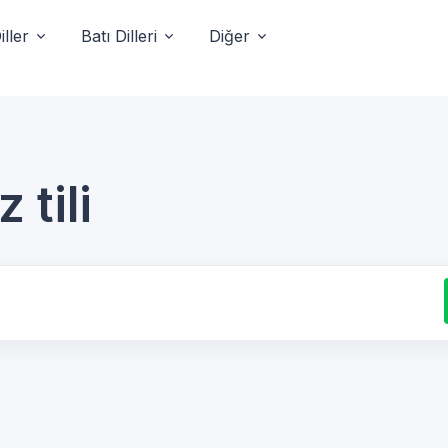
ller
Batı Dilleri
Diğer
 tili