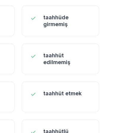
taahhüde
girmemiş
taahhüt
edilmemiş
taahhüt etmek
taahhütlü