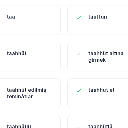
taa
taaffün
taahhüt
taahhüt altına
girmek
taahhüt edilmiş
taahhüt et
teminâtlar
taahhütlü
taahhütlü