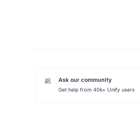
Ask our community
Get help from 40k+ Unify users