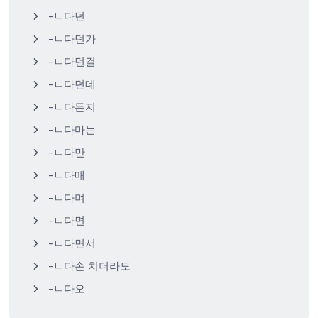
-ㄴ다던
-ㄴ다던가
-ㄴ다던걸
-ㄴ다던데
-ㄴ다든지
-ㄴ다마는
-ㄴ다만
-ㄴ다매
-ㄴ다며
-ㄴ다면
-ㄴ다면서
-ㄴ다손 치더라도
-ㄴ다오