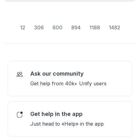
12
306
600
894
1188
1482
Ask our community
Get help from 40k+ Unify users
Get help in the app
Just head to «Help» in the app