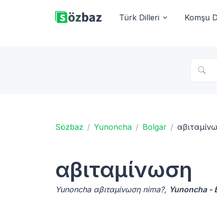
Türk Dilleri
Komşu Di
Sözbaz
Yunoncha
Bolgar
αβιταμίν
αβιταμίνωση
Yunoncha αβιταμίνωση nima?,
Yunoncha - B