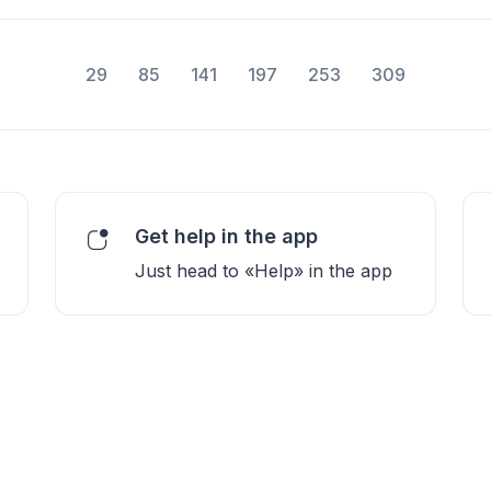
29
85
141
197
253
309
Get help in the app
Just head to «Help» in the app