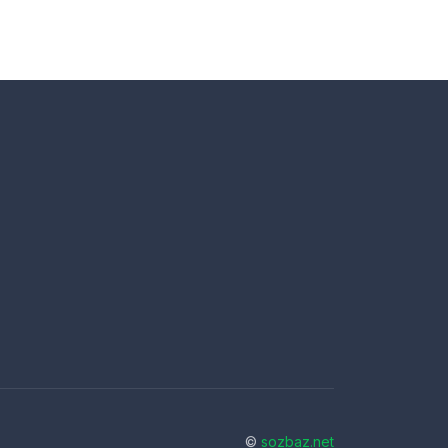
©
sozbaz.net