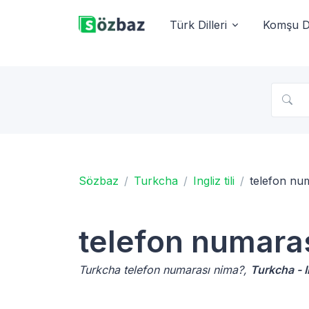
Türk Dilleri
Komşu Di
Sözbaz
Turkcha
Ingliz tili
telefon nu
telefon numara
Turkcha telefon numarası nima?,
Turkcha - In