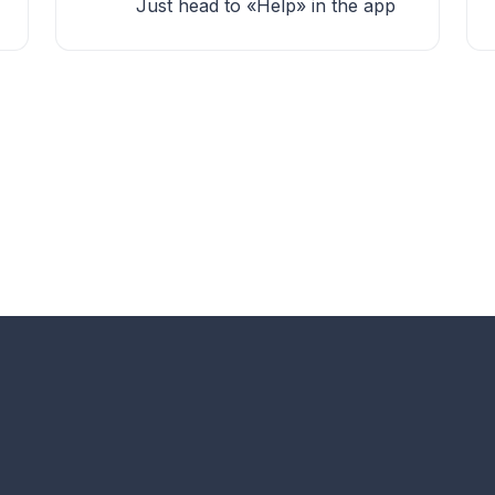
Just head to «Help» in the app