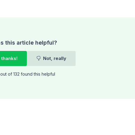
 this article helpful?
 thanks!
Not, really
out of 132 found this helpful