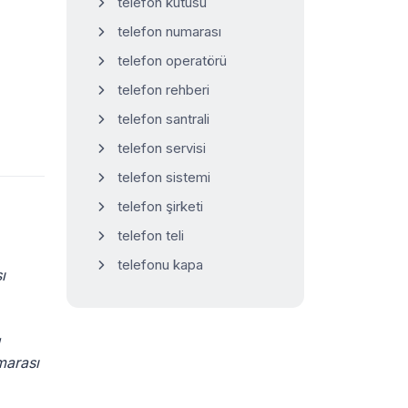
telefon kutusu
telefon numarası
telefon operatörü
telefon rehberi
telefon santrali
telefon servisi
telefon sistemi
telefon şirketi
telefon teli
telefonu kapa
ı
marası