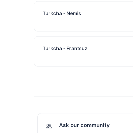
Turkcha - Nemis
Turkcha - Frantsuz
Ask our community