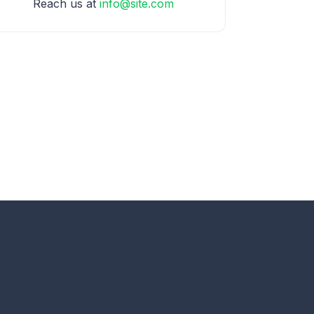
Reach us at
info@site.com