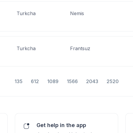
Turkcha
Nemis
Turkcha
Frantsuz
135
612
1089
1566
2043
2520
Get help in the app