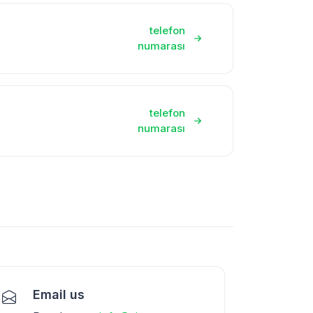
telefon
numarası
telefon
numarası
Email us