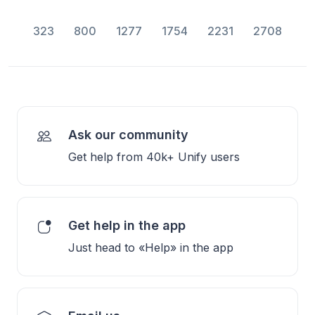
323
800
1277
1754
2231
2708
Ask our community
Get help from 40k+ Unify users
Get help in the app
Just head to «Help» in the app