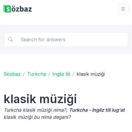
Sözbaz
Turkcha
Ingliz tili
klasik müziği
klasik müziği
Turkcha klasik müziği nima?,
Turkcha - Ingliz tili lug'at
klasik müziği bu nima degani?