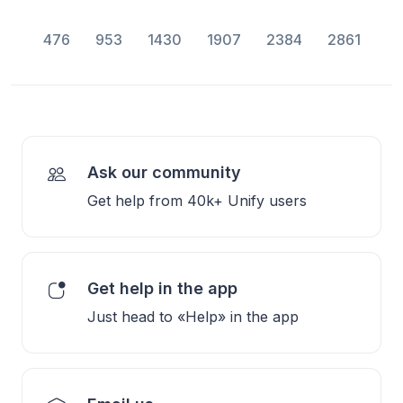
476
953
1430
1907
2384
2861
Ask our community
Get help from 40k+ Unify users
Get help in the app
Just head to «Help» in the app