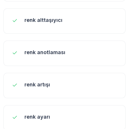
renk alttaşıyıcı
renk anotlaması
renk artışı
renk ayarı