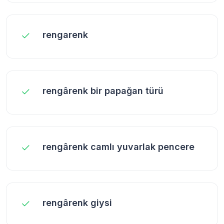
rengarenk
rengârenk bir papağan türü
rengârenk camlı yuvarlak pencere
rengârenk giysi