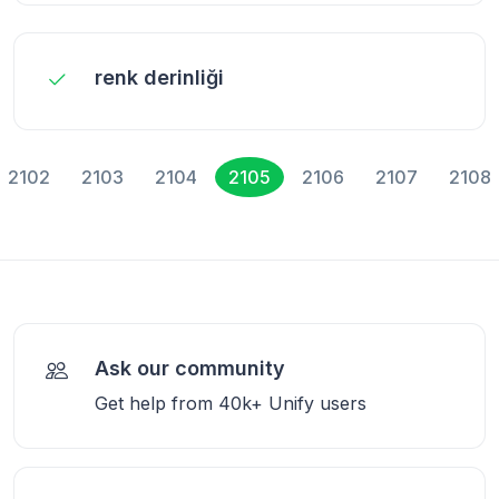
renk derinliği
2102
2103
2104
2105
2106
2107
2108
Ask our community
Get help from 40k+ Unify users