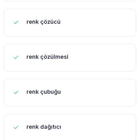
renk çözücü
renk çözülmesi
renk çubuğu
renk dağıtıcı