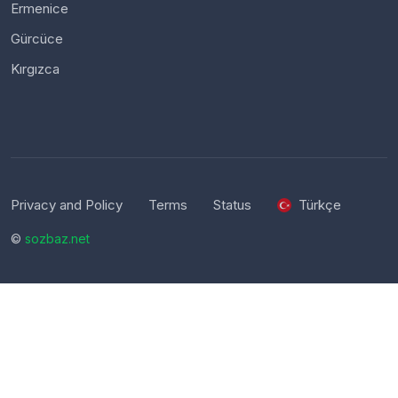
Ermenice
Gürcüce
Kırgızca
Privacy and Policy
Terms
Status
Türkçe
©
sozbaz.net