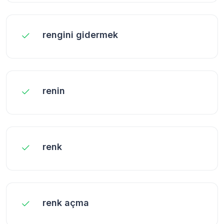
rengini gidermek
renin
renk
renk açma