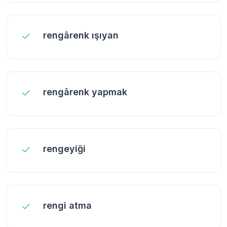
rengârenk ışıyan
rengârenk yapmak
rengeyiği
rengi atma