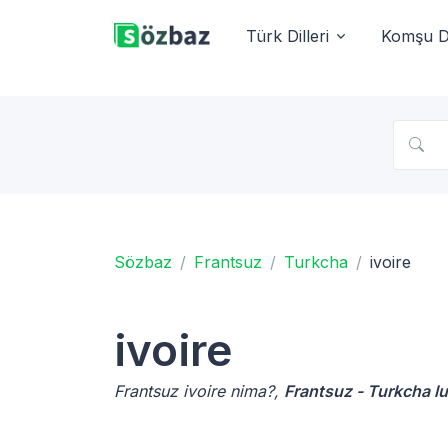
Türk Dilleri
Komşu Di
Sözbaz
Frantsuz
Turkcha
ivoire
ivoire
Frantsuz ivoire nima?,
Frantsuz - Turkcha lu