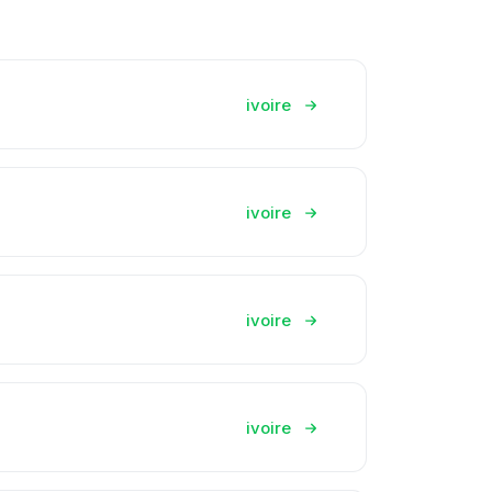
ivoire
ivoire
ivoire
ivoire