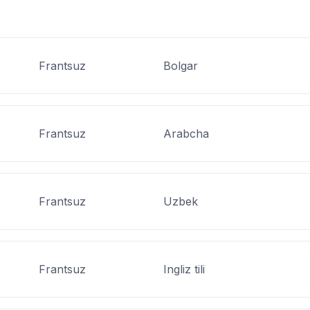
Frantsuz
Bolgar
Frantsuz
Arabcha
Frantsuz
Uzbek
Frantsuz
Ingliz tili