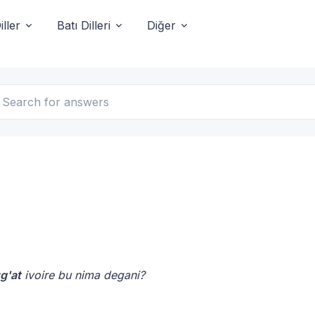
ller
Batı Dilleri
Diğer
g'at
ivoire bu nima degani?