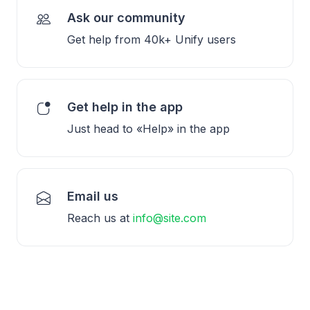
Ask our community
Get help from 40k+ Unify users
Get help in the app
Just head to «Help» in the app
Email us
Reach us at
info@site.com