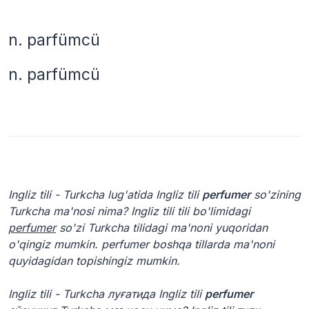
n.
parfümcü
n.
parfümcü
Ingliz tili - Turkcha lug'atida Ingliz tili
perfumer
so'zining
Turkcha ma'nosi nima? Ingliz tili tili bo'limidagi
perfumer
so'zi Turkcha tilidagi ma'noni yuqoridan
o'qingiz mumkin. perfumer boshqa tillarda ma'noni
quyidagidan topishingiz mumkin.
Ingliz tili - Turkcha луғатида Ingliz tili
perfumer