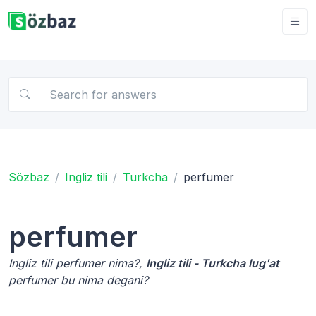
Sözbaz
Ingliz tili
Turkcha
perfumer
perfumer
Ingliz tili perfumer nima?,
Ingliz tili - Turkcha lug'at
perfumer bu nima degani?