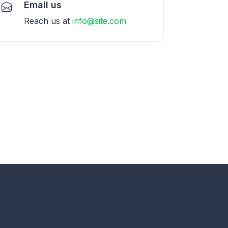
Email us
Reach us at
info@site.com