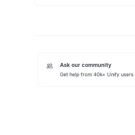
Ask our community
Get help from 40k+ Unify users