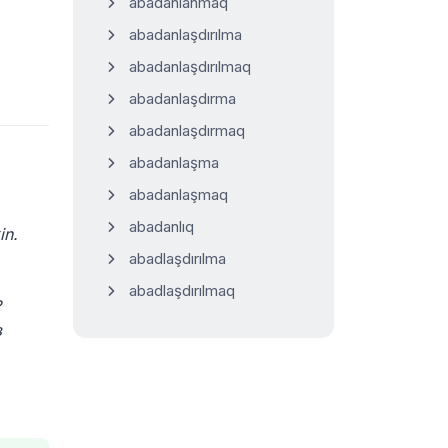
abadanlanmaq
abadanlaşdırılma
abadanlaşdırılmaq
abadanlaşdırma
abadanlaşdırmaq
abadanlaşma
abadanlaşmaq
abadanlıq
in.
abadlaşdırılma
abadlaşdırılmaq
?
з