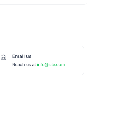
Email us
Reach us at
info@site.com