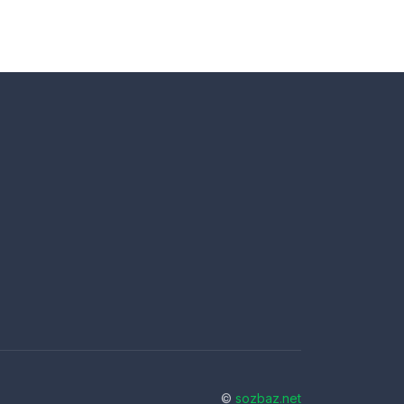
©
sozbaz.net