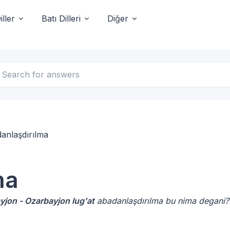
ller
Batı Dilleri
Diğer
anlaşdırılma
ma
yjon - Ozarbayjon lug'at
abadanlaşdırılma bu nima degani?