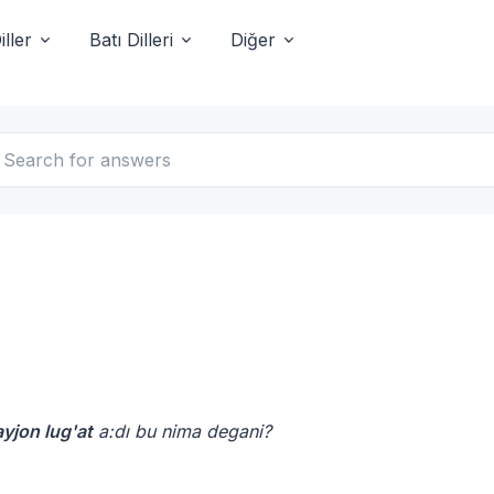
ller
Batı Dilleri
Diğer
yjon lug'at
a:dı bu nima degani?