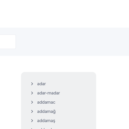
adar
adar-madar
addamac
addamağ
addamaş