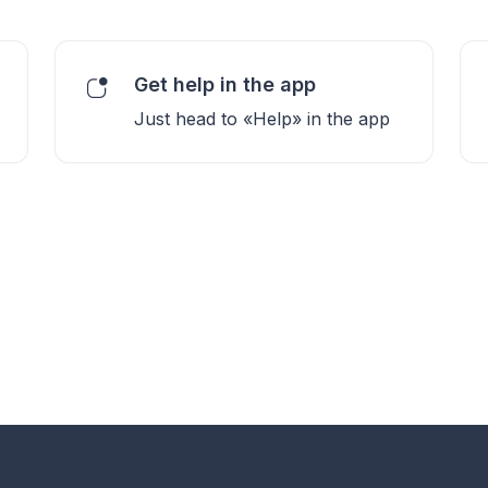
Get help in the app
Just head to «Help» in the app